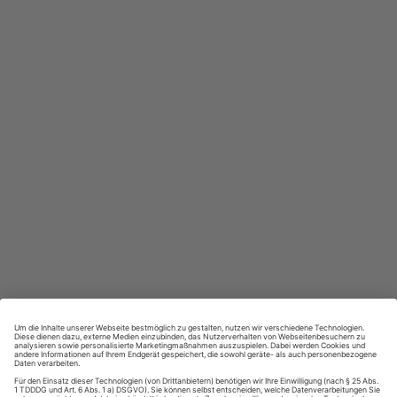
In jeder Ausgabe spannende Einblicke und aktuelle Berichte
Großer Sprachteil mit Grammatik- und Wortschatzübungen
Lernen in allen relevanten Niveaustufen
ZAHLUNGSARTEN