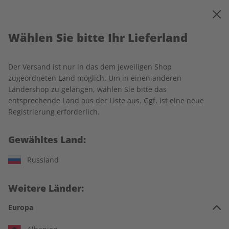
0
Warenkorb
MENÜ
Wählen Sie bitte Ihr Lieferland
Wählen Sie Ihre
Der Versand ist nur in das dem jeweiligen Shop
Wunschsprache
zugeordneten Land möglich. Um in einen anderen
Ländershop zu gelangen, wählen Sie bitte das
entsprechende Land aus der Liste aus. Ggf. ist eine neue
Registrierung erforderlich.
Gewähltes Land:
Russland
Weitere Länder:
Europa