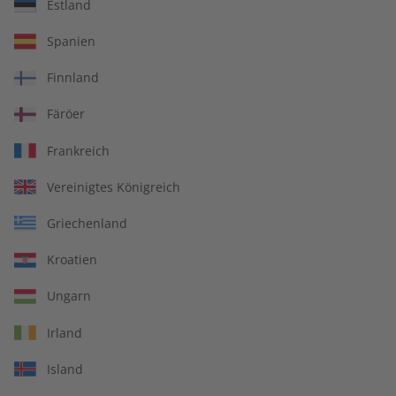
Estland
Spanien
Abo auswählen
Finnland
Färöer
Frankreich
Vereinigtes Königreich
Griechenland
Kroatien
Ungarn
Irland
Island