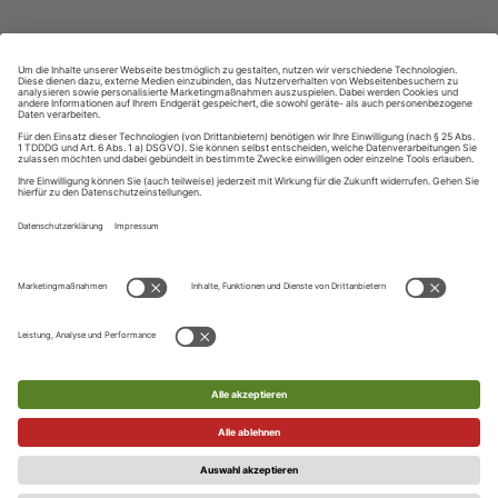
ZAHLUNGSARTEN
Ihre Daten werden SSL-verschlüsselt und sicher übertragen
UNSER KUNDENSERVICE
Telefon
UNSERE SPRACHEN
+49 (0) 89 / 121 407 10
Englisch