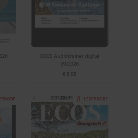
026
ECOS Audiotrainer digital
09/2026
€ 9,99
EPROBE
LESEPROBE