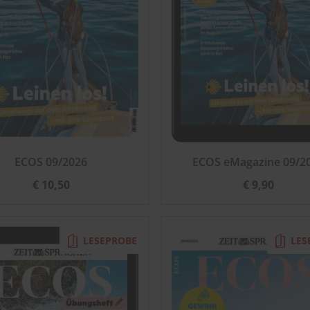
ECOS 09/2026
ECOS eMagazine 09/2
€ 10,50
€ 9,90
LESEPROBE
LES