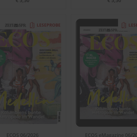
€ 5,50
€ 5,50
LESEPROBE
LES
ECOS 06/2026
ECOS eMagazine 06/2