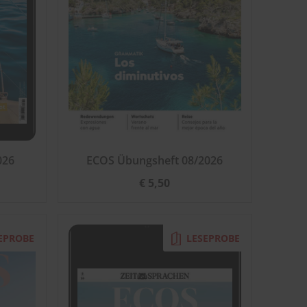
026
ECOS Übungsheft 08/2026
€ 5,50
EPROBE
LESEPROBE