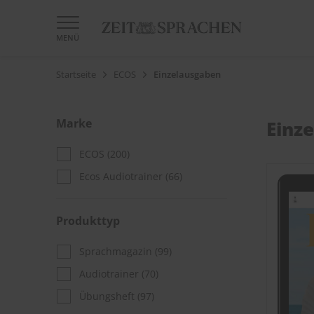
MENÜ
Startseite
ECOS
Einzelausgaben
Marke
Einz
ECOS
(200)
Ecos Audiotrainer
(66)
Produkttyp
Sprachmagazin
(99)
Audiotrainer
(70)
Übungsheft
(97)