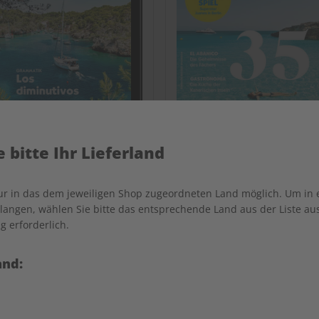
 bitte Ihr Lieferland
bungsheft digital 08/2026
ECOS 08/2026
nur in das dem jeweiligen Shop zugeordneten Land möglich. Um in
angen, wählen Sie bitte das entsprechende Land aus der Liste aus.
g erforderlich.
€ 5,50
€ 10,50
and:
LESEPROBE
LES