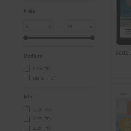
Preis
€
–
€
ECOS Ü
Medium
Print
(76)
Digital
(167)
Jahr
2026
(45)
2025
(70)
2024
(70)