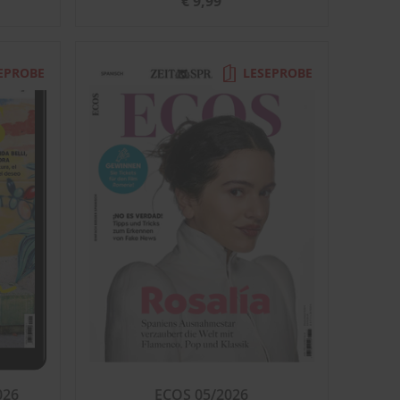
€ 9,99
EPROBE
LESEPROBE
026
ECOS 05/2026