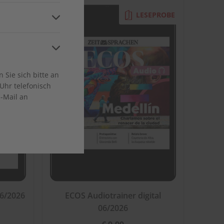
and
EPROBE
LESEPROBE
ca
Sie sich bitte an
Uhr telefonisch
E-Mail an
en
06/2026
ECOS Audiotrainer digital
06/2026