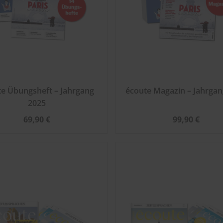
te Übungsheft – Jahrgang
écoute Magazin – Jahrgan
2025
69,90 €
99,90 €