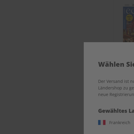
Wählen Sie
Der Versand ist 
Ländershop zu gel
neue Registrierun
Gewähltes L
Frankreich