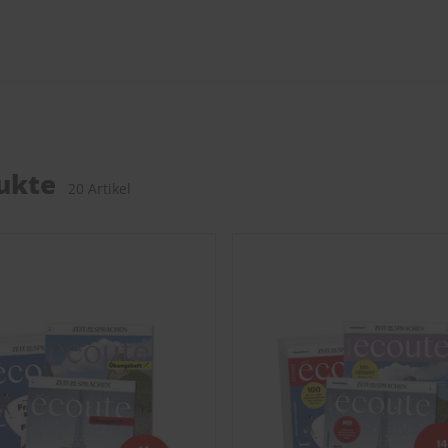
ukte
20 Artikel