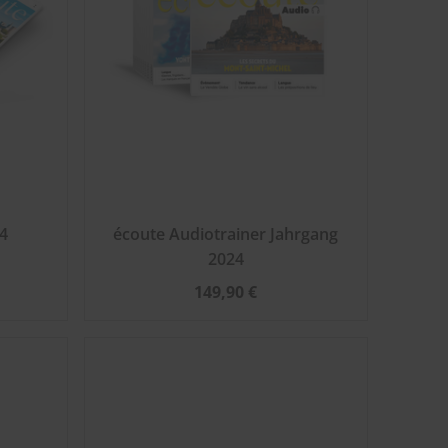
4
écoute Audiotrainer Jahrgang
2024
149,90 €