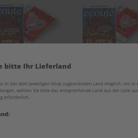
 bitte Ihr Lieferland
nur in das dem jeweiligen Shop zugeordneten Land möglich. Um in
écoute Jahrgang 2023
écoute Übungsheft Jah
angen, wählen Sie bitte das entsprechende Land aus der Liste aus.
2023
g erforderlich.
99,90 €
69,90 €
and: