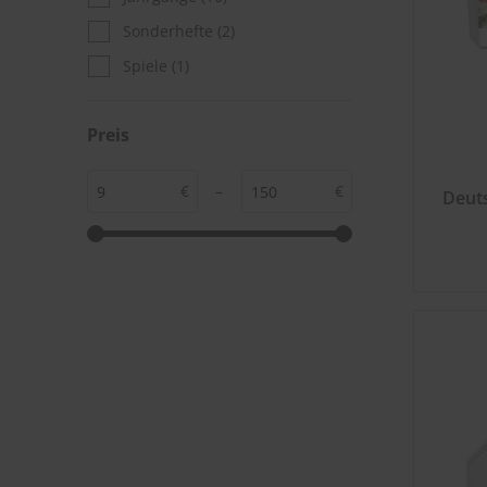
Sonderhefte
(2)
Spiele
(1)
Preis
€
–
€
Deut