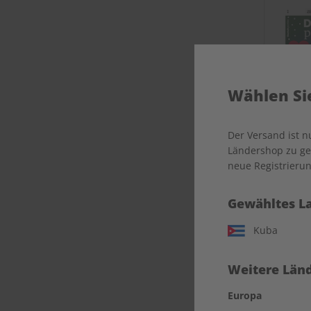
Wählen Sie
Der Versand ist 
Ländershop zu gel
neue Registrierun
Deuts
Gewähltes L
Kuba
Weitere Länd
Europa