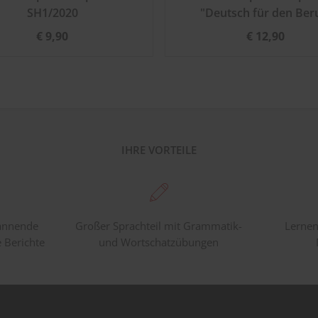
SH1/2020
"Deutsch für den Ber
€ 9,90
€ 12,90
IHRE VORTEILE
pannende
Großer Sprachteil mit Grammatik-
Lernen
e Berichte
und Wortschatzübungen