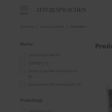
MENÜ
Startseite
Deutsch perfekt
Produkte
Marke
Prod
Deutsch perfekt
(9)
Spotlight
(1)
Deutsch perfekt Audiotrainer
(4)
Deutsch perfekt Übungsheft
(3)
Produkttyp
Jahrgänge
(10)