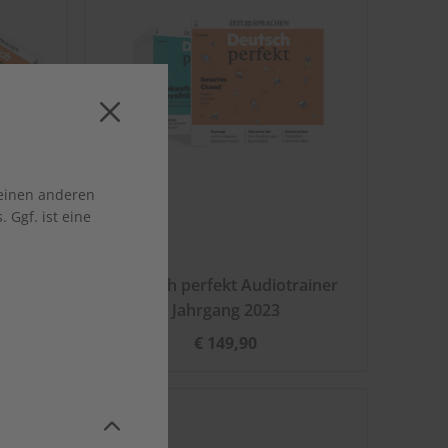
 einen anderen
 Ggf. ist eine
sheft
Deutsch perfekt Audiotrainer
Jahrgang 2023
€ 149,90