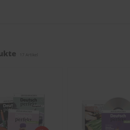
ukte
17 Artikel