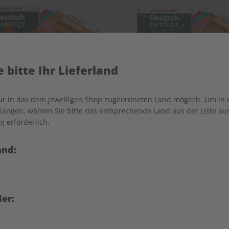
 bitte Ihr Lieferland
nur in das dem jeweiligen Shop zugeordneten Land möglich. Um in
angen, wählen Sie bitte das entsprechende Land aus der Liste aus.
g erforderlich.
ch perfekt Jahrgang 2023
Deutsch perfekt Übung
and:
Jahrgang 2023
€ 99,90
€ 69,90
er: