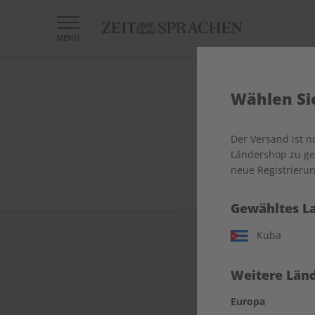
MENÜ
Wählen Sie
Der Versand ist 
Ländershop zu gel
neue Registrierun
Gewähltes L
Kuba
Weitere Länd
Europa