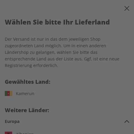
0
Warenkorb
MENÜ
Wählen Sie bitte Ihr Lieferland
Startseite
écoute
Produkte
Der Versand ist nur in das dem jeweiligen Shop
Produkte
zugeordneten Land möglich. Um in einen anderen
Ländershop zu gelangen, wählen Sie bitte das
entsprechende Land aus der Liste aus. Ggf. ist eine neue
20 Artikel
Registrierung erforderlich.
Filter
Gewähltes Land:
Kamerun
Weitere Länder:
Europa