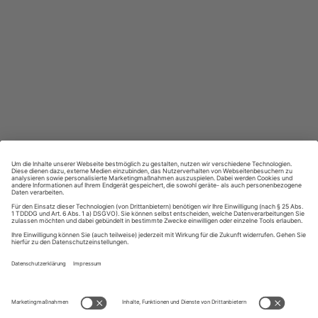
Großer Sprachteil mit Grammatik- und Wortschatzübungen
Lernen in allen relevanten Niveaustufen
ZAHLUNGSARTEN
Ihre Daten werden SSL-verschlüsselt und sicher übertragen