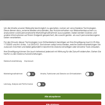
Lernen in allen relevanten Niveaustufen
ZAHLUNGSARTEN
Ihre Daten werden SSL-verschlüsselt und sicher übertragen
UNSER KUNDENSERVICE
Telefon