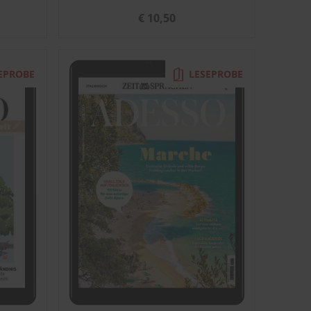
€ 10,50
EPROBE
LESEPROBE