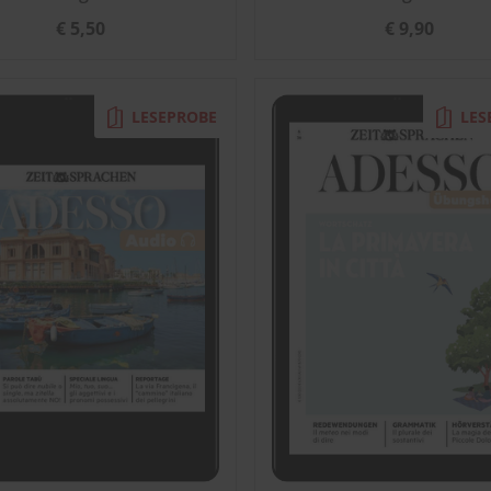
€ 5,50
€ 9,90
LESEPROBE
LES