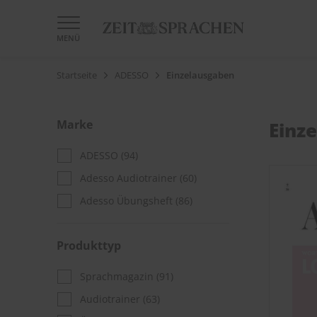
MENÜ
Startseite
ADESSO
Einzelausgaben
Marke
Einz
ADESSO
(94)
Adesso Audiotrainer
(60)
Adesso Übungsheft
(86)
Produkttyp
Sprachmagazin
(91)
Audiotrainer
(63)