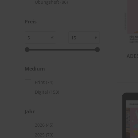
Übungsheft
(86)
Preis
€
–
€
ADES
Medium
Print
(74)
Digital
(153)
Jahr
2026
(45)
2025
(70)