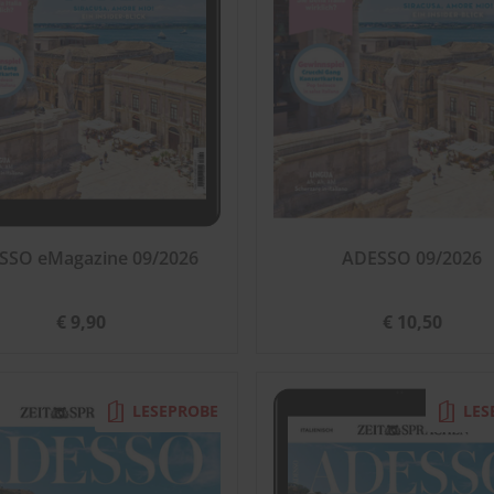
SSO eMagazine 09/2026
ADESSO 09/2026
€ 9,90
€ 10,50
LESEPROBE
LES