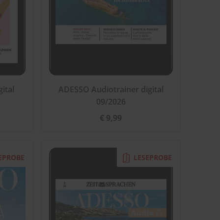
ital
ADESSO Audiotrainer digital
09/2026
€ 9,99
EPROBE
LESEPROBE