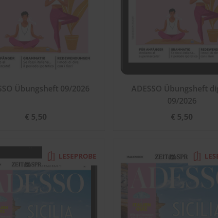
SO Übungsheft 09/2026
ADESSO Übungsheft dig
09/2026
€ 5,50
€ 5,50
LESEPROBE
LES