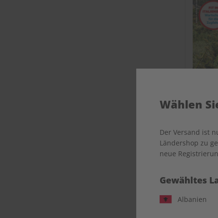
Wählen Sie
Der Versand ist 
Ländershop zu gel
neue Registrierun
Gewähltes L
Albanien