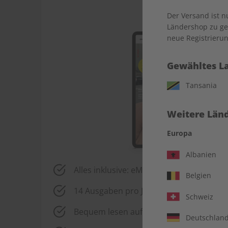
Der Versand ist 
Ländershop zu gel
neue Registrierun
Gewähltes L
Tansania
Weitere Länd
Europa
Albanien
Alles inklusive: eMagazine, digitales Üb
Belgien
14 Ausgaben pro Jahr
Schweiz
Bequem lesen auf jedem Gerät
Deutschlan