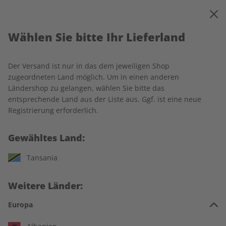
0
Warenkorb
MENÜ
Wählen Sie bitte Ihr Lieferland
Startseite
Adesso Wunschabo
Der Versand ist nur in das dem jeweiligen Shop
zugeordneten Land möglich. Um in einen anderen
Ländershop zu gelangen, wählen Sie bitte das
entsprechende Land aus der Liste aus. Ggf. ist eine neue
Jetzt Ihr ADESSO-Wunschabo
Registrierung erforderlich.
auswählen:
Gewähltes Land:
Für wen ist das Abo?
Tansania
Für mich
Weitere Länder:
Zum Verschenken
Europa
Für Studierende