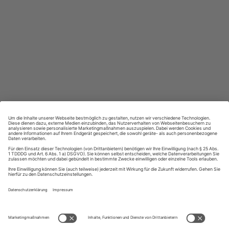
Großer Sprachteil mit Grammatik- und Wortschatzübungen
Lernen in allen relevanten Niveaustufen
ZAHLUNGSARTEN
Ihre Daten werden SSL-verschlüsselt und sicher übertragen