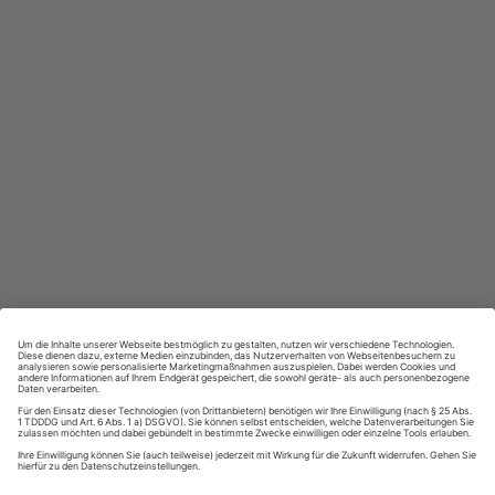
Großer Sprachteil mit Grammatik- und Wortschatzübungen
Lernen in allen relevanten Niveaustufen
ZAHLUNGSARTEN