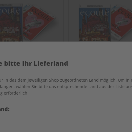
 bitte Ihr Lieferland
nur in das dem jeweiligen Shop zugeordneten Land möglich. Um in
écoute Jahrgang 2023
écoute Übungsheft Jah
angen, wählen Sie bitte das entsprechende Land aus der Liste aus.
2023
g erforderlich.
€ 99,90
€ 69,90
and: