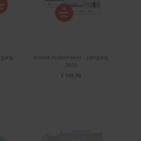
rgang
écoute Audiotrainer – Jahrgang
2025
€ 149,90