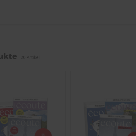
ukte
20 Artikel