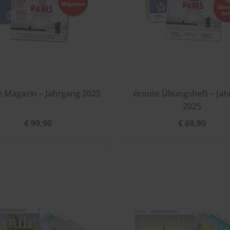
e Magazin – Jahrgang 2025
écoute Übungsheft – Jah
2025
€ 99,90
€ 69,90