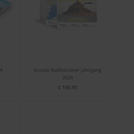
4
écoute Audiotrainer Jahrgang
2024
€ 149,90