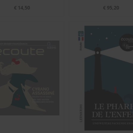
€ 14,50
€ 95,20