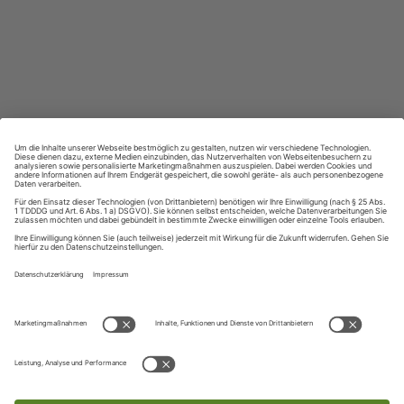
Lernen in allen relevanten Niveaustufen
ZAHLUNGSARTEN
Ihre Daten werden SSL-verschlüsselt und sicher übertragen
UNSER KUNDENSERVICE