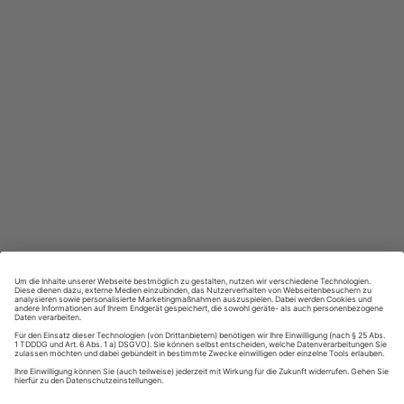
Großer Sprachteil mit Grammatik- und Wortschatzübungen
Lernen in allen relevanten Niveaustufen
ZAHLUNGSARTEN