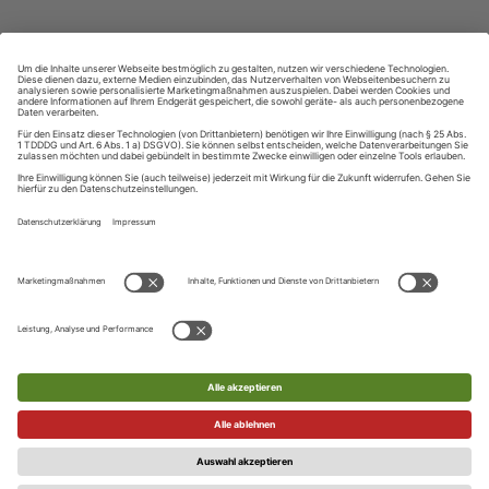
ZAHLUNGSARTEN
Ihre Daten werden SSL-verschlüsselt und sicher übertragen
UNSER KUNDENSERVICE
Telefon
UNSERE SPRACHEN
+49 (0) 89 / 121 407 10
Englisch