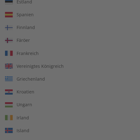
Estland
Spanien
Abo auswählen
Finnland
Färöer
Frankreich
Vereinigtes Königreich
Griechenland
Kroatien
Ungarn
Irland
Island