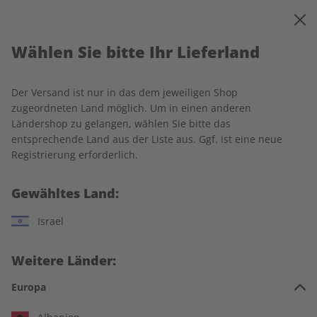
0
Warenkorb
MENÜ
Wählen Sie bitte Ihr Lieferland
Wählen Sie Ihre
Der Versand ist nur in das dem jeweiligen Shop
Wunschsprache
zugeordneten Land möglich. Um in einen anderen
Ländershop zu gelangen, wählen Sie bitte das
entsprechende Land aus der Liste aus. Ggf. ist eine neue
Registrierung erforderlich.
Gewähltes Land:
Israel
Weitere Länder:
Europa