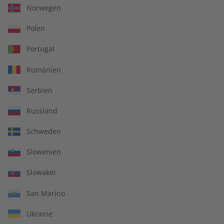
Norwegen
Zum Angebot
Polen
Portugal
Rumänien
IHRE VORTEILE
Serbien
Russland
In jeder Ausgabe spannende Einblicke und aktuelle Berichte
Schweden
Slowenien
Slowakei
Großer Sprachteil mit Grammatik- und Wortschatzübungen
San Marino
Ukraine