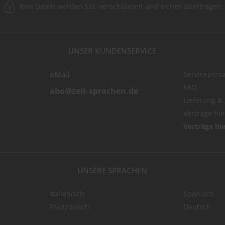
Ihre Daten werden SSL-verschlüsselt und sicher übertragen
UNSER KUNDENSERVICE
eMail
Serviceporta
FAQ
abo@zeit-sprachen.de
Lieferung &
Verträge hi
Verträge hi
UNSERE SPRACHEN
Italienisch
Spanisch
Französisch
Deutsch