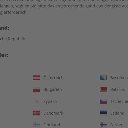
angen, wählen Sie bitte das entsprechende Land aus der Liste aus.
g erforderlich.
erhalb Deutschlands, Österreich und Schweiz versandkostenfrei.
and:
che Republik
er:
Österreich
Bosnien 
schlands, Österreich und Schweiz) ab bei einem Gesamt-Warenwert
Bulgarien
Belarus
Zypern
Tschechi
ayPal oder Rechnung bezahlen. Die Bezahlung per Rechnung ist b
d
Dänemark
Estland
er Bank-Kontos erfolgt bei Abonnements mit dem Versand der erste
Finnland
Färöer