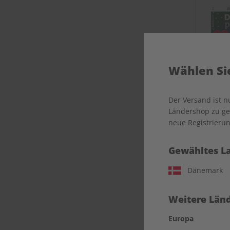
Wählen Sie
Der Versand ist 
Ländershop zu gel
neue Registrierun
Deuts
Gewähltes L
Dänemark
Weitere Länd
Europa