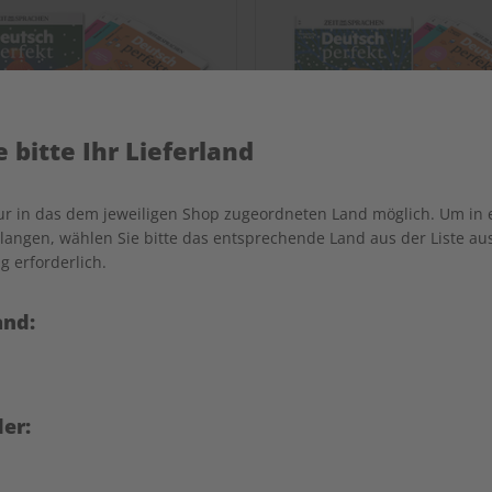
 bitte Ihr Lieferland
nur in das dem jeweiligen Shop zugeordneten Land möglich. Um in
angen, wählen Sie bitte das entsprechende Land aus der Liste aus.
g erforderlich.
ch perfekt Jahrgang 2023
Deutsch perfekt Übung
and:
Jahrgang 2023
€ 99,90
€ 69,90
er: