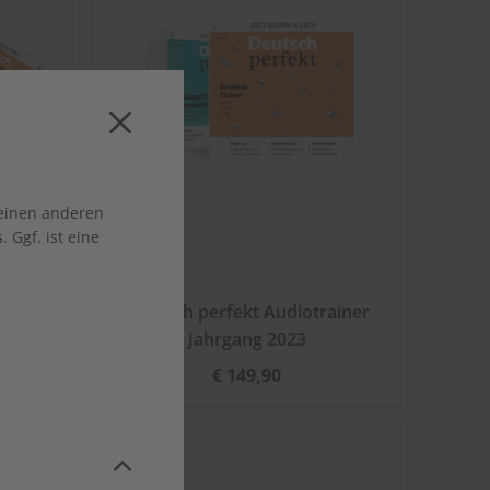
 einen anderen
 Ggf. ist eine
sheft
Deutsch perfekt Audiotrainer
Jahrgang 2023
€ 149,90