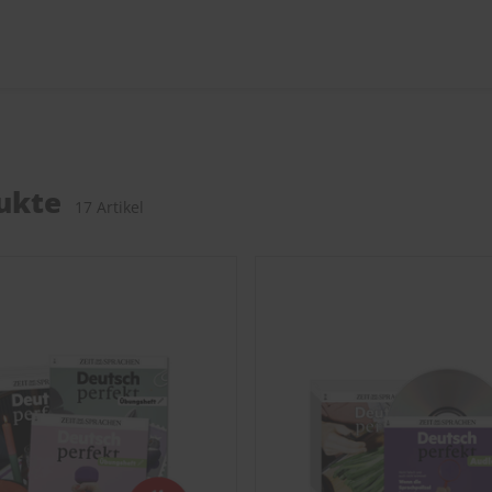
ukte
17 Artikel