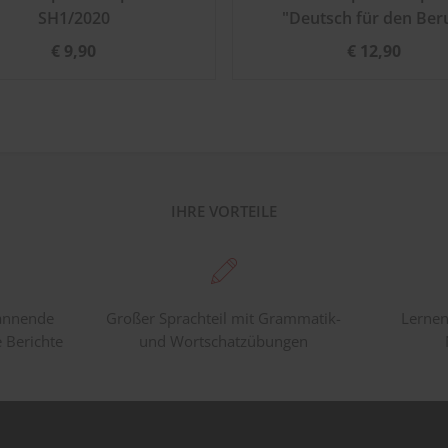
SH1/2020
"Deutsch für den Ber
€ 9,90
€ 12,90
IHRE VORTEILE
pannende
Großer Sprachteil mit Grammatik-
Lernen
e Berichte
und Wortschatzübungen