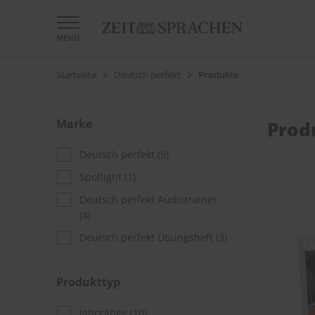
MENÜ
Startseite
Deutsch perfekt
Produkte
Marke
Prod
Deutsch perfekt
(9)
Spotlight
(1)
Deutsch perfekt Audiotrainer
(4)
Deutsch perfekt Übungsheft
(3)
Produkttyp
Jahrgänge
(10)