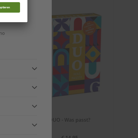
n
n
ino
n
and
ainer
DUO - Was passt?
€ 14,95
ca