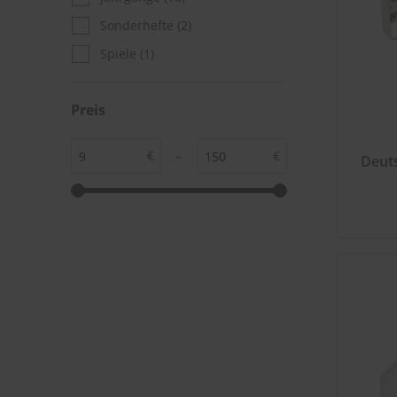
Sonderhefte
(2)
Spiele
(1)
Preis
€
–
€
Deut