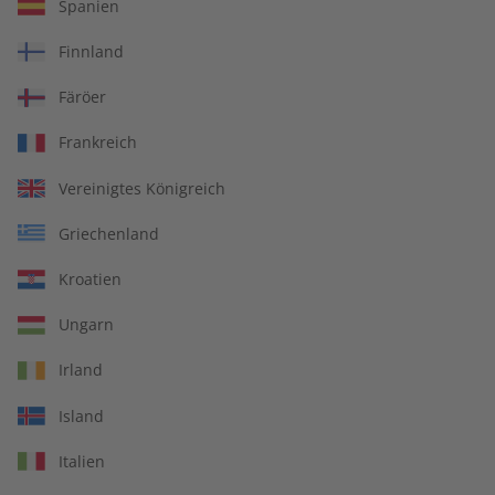
Übungsheft und Audiotrainer
Spanien
14 Ausgaben pro Jahr
Finnland
Bequem lesen auf jedem Gerät
Färöer
Jederzeit monatlich kündbar
Frankreich
pro Ausgabe:
Vereinigtes Königreich
Griechenland
9,99 €
Kroatien
Zum Angebot
Ungarn
Irland
PRINT
Island
Italien