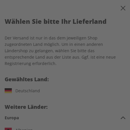
0
Warenkorb
MENÜ
Wählen Sie bitte Ihr Lieferland
Startseite
Spotlight
Spotlight-Wunschabo
Spotlight Magazin
Der Versand ist nur in das dem jeweiligen Shop
zugeordneten Land möglich. Um in einen anderen
LESEPROBE
Ländershop zu gelangen, wählen Sie bitte das
entsprechende Land aus der Liste aus. Ggf. ist eine neue
Registrierung erforderlich.
Gewähltes Land:
Deutschland
Weitere Länder:
Europa