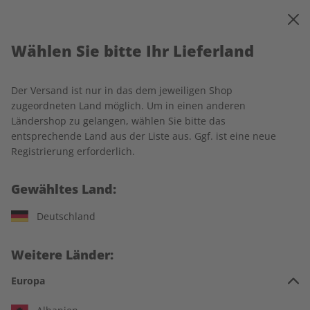
0
Warenkorb
MENÜ
Wählen Sie bitte Ihr Lieferland
Wählen Sie Ihre
Der Versand ist nur in das dem jeweiligen Shop
Wunschsprache
zugeordneten Land möglich. Um in einen anderen
Ländershop zu gelangen, wählen Sie bitte das
entsprechende Land aus der Liste aus. Ggf. ist eine neue
Registrierung erforderlich.
Gewähltes Land:
Deutschland
Weitere Länder:
Europa