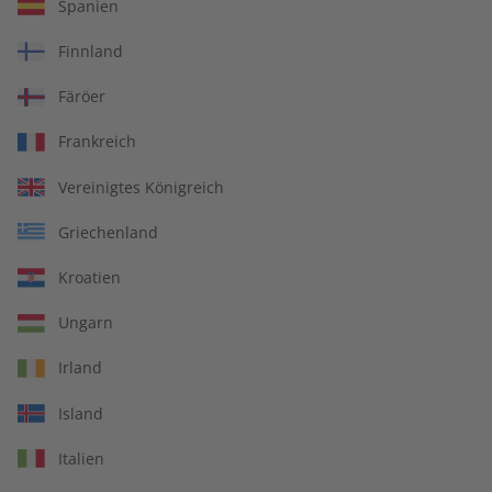
Spanien
Finnland
Abo auswählen
Färöer
Frankreich
Vereinigtes Königreich
Griechenland
Kroatien
Ungarn
Irland
Island
Italien