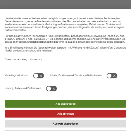
ZAHLUNGSARTEN
Ihre Daten werden SSL-verschlüsselt und sicher übertragen
UNSER KUNDENSERVICE
Telefon
UNSERE SPRACHEN
+49 (0) 89 / 121 407 10
Englisch