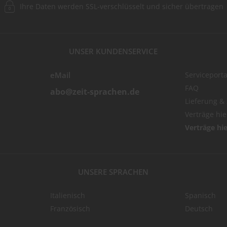
Ihre Daten werden SSL-verschlüsselt und sicher übertragen
UNSER KUNDENSERVICE
eMail
Serviceporta
FAQ
abo@zeit-sprachen.de
Lieferung &
Verträge hi
Verträge hi
UNSERE SPRACHEN
Italienisch
Spanisch
Französisch
Deutsch