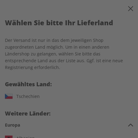
0
Warenkorb
MENÜ
Wählen Sie bitte Ihr Lieferland
Startseite
ADESSO
Produkte
Der Versand ist nur in das dem jeweiligen Shop
Produkte
zugeordneten Land möglich. Um in einen anderen
Ländershop zu gelangen, wählen Sie bitte das
entsprechende Land aus der Liste aus. Ggf. ist eine neue
14 Artikel
Registrierung erforderlich.
Filter
Gewähltes Land:
Tschechien
Weitere Länder:
Europa