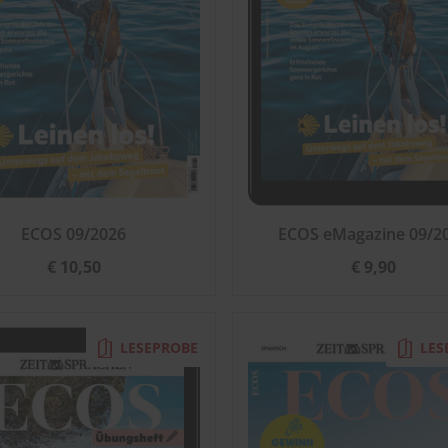
ECOS 09/2026
ECOS eMagazine 09/2
€ 10,50
€ 9,90
LESEPROBE
LES