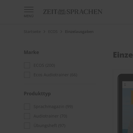
MENÜ
Startseite
ECOS
Einzelausgaben
Marke
Einz
ECOS
(200)
Ecos Audiotrainer
(66)
Produkttyp
Sprachmagazin
(99)
Audiotrainer
(70)
Übungsheft
(97)