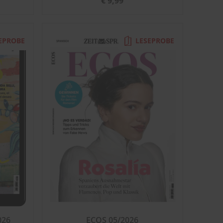
€ 9,99
EPROBE
LESEPROBE
026
ECOS 05/2026