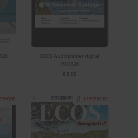
026
ECOS Audiotrainer digital
09/2026
€ 9,99
EPROBE
LESEPROBE