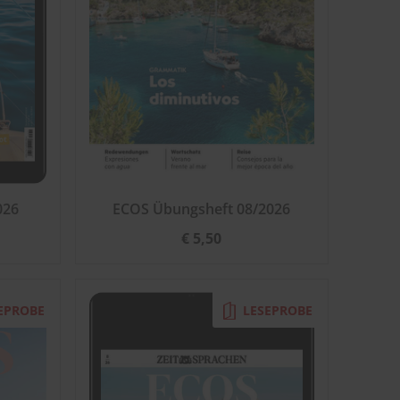
026
ECOS Übungsheft 08/2026
€ 5,50
EPROBE
LESEPROBE