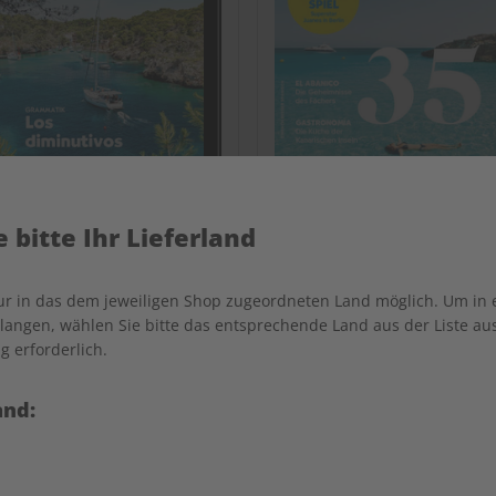
 bitte Ihr Lieferland
bungsheft digital 08/2026
ECOS 08/2026
nur in das dem jeweiligen Shop zugeordneten Land möglich. Um in
angen, wählen Sie bitte das entsprechende Land aus der Liste aus.
g erforderlich.
€ 5,50
€ 10,50
and:
LESEPROBE
LES