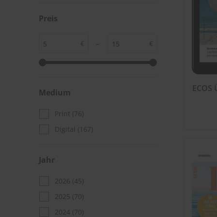
Preis
€
–
€
ECOS Ü
Medium
Print
(76)
Digital
(167)
Jahr
2026
(45)
2025
(70)
2024
(70)