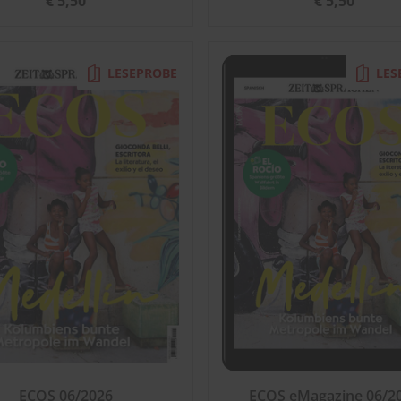
€ 5,50
€ 5,50
LESEPROBE
LES
ECOS 06/2026
ECOS eMagazine 06/2