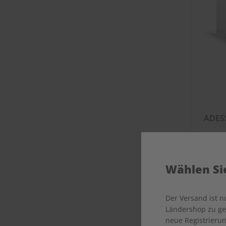
ADESS
Wählen Sie
Der Versand ist 
Ländershop zu gel
neue Registrierun