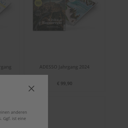
rgang
ADESSO Jahrgang 2024
€ 99,90
 einen anderen
 Ggf. ist eine