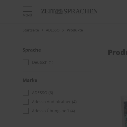
MENÜ
Startseite
ADESSO
Produkte
Sprache
Prod
Deutsch
(1)
Marke
ADESSO
(6)
Adesso Audiotrainer
(4)
Adesso Übungsheft
(4)