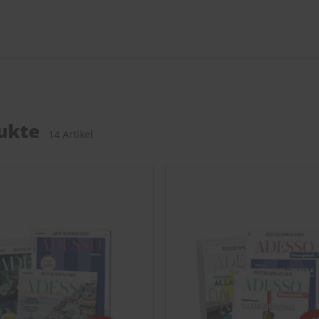
ukte
14 Artikel