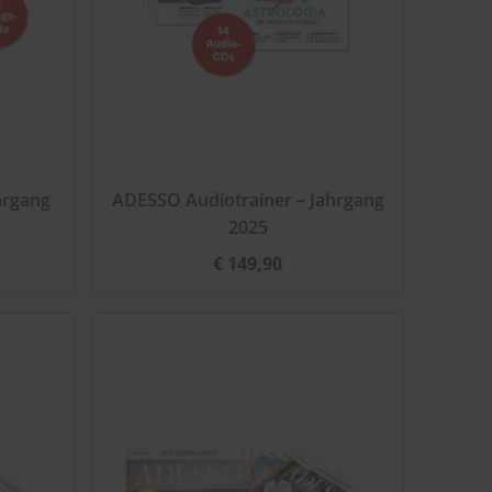
hrgang
ADESSO Audiotrainer – Jahrgang
2025
€ 149,90