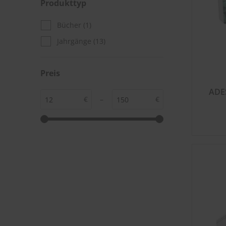
Produkttyp
Bücher
(1)
Jahrgänge
(13)
Preis
ADE
€
–
€