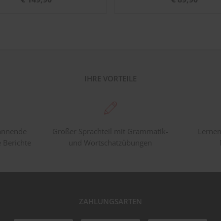
IHRE VORTEILE
pannende
Großer Sprachteil mit Grammatik-
Lernen
e Berichte
und Wortschatzübungen
ZAHLUNGSARTEN