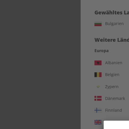
Gewähltes L
Bulgarien
Weitere Länd
Europa
Albanien
Belgien
Zypern
verbl
Dänemark
Finnland
Vereinigtes 