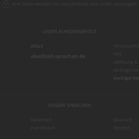
Ihre Daten werden SSL-verschlüsselt und sicher übertragen
UNSER KUNDENSERVICE
eMail
Serviceporta
FAQ
abo@zeit-sprachen.de
Lieferung &
Verträge hi
Verträge hi
UNSERE SPRACHEN
Italienisch
Spanisch
Französisch
Deutsch