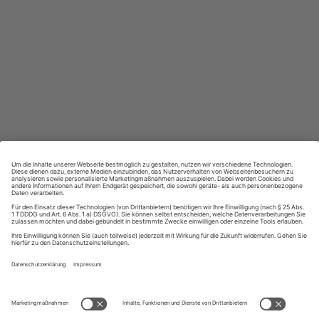
Großer Sprachteil mit Grammatik- und Wortschatzübungen
Lernen in allen relevanten Niveaustufen
ZAHLUNGSARTEN
Ihre Daten werden SSL-verschlüsselt und sicher übertragen