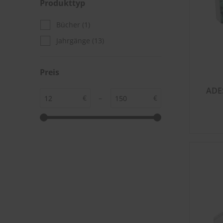
Produkttyp
Bücher
(1)
Jahrgänge
(13)
Preis
ADE
€
–
€