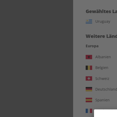
Gewähltes L
Uruguay
Weitere Länd
Europa
Albanien
Belgien
Schweiz
verbl
Deutschlan
Spanien
Frankreich