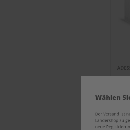
ADESS
Wählen Sie
Der Versand ist 
Ländershop zu gel
neue Registrierun