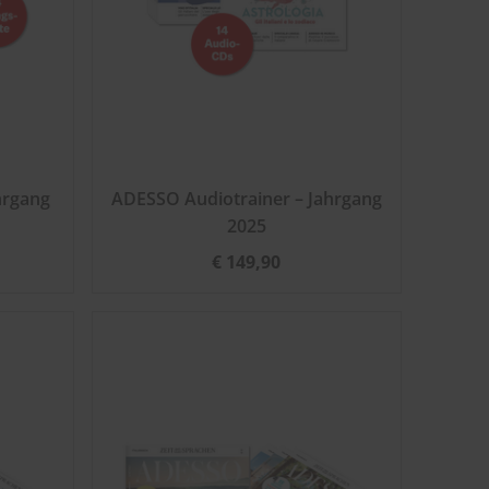
hrgang
ADESSO Audiotrainer – Jahrgang
2025
€ 149,90