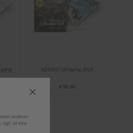
rgang
ADESSO Jahrgang 2024
€ 99,90
 einen anderen
 Ggf. ist eine