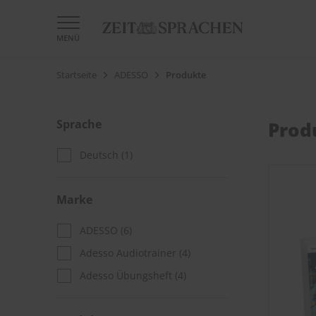
MENÜ
Startseite
ADESSO
Produkte
Sprache
Prod
Deutsch
(1)
Marke
ADESSO
(6)
Adesso Audiotrainer
(4)
Adesso Übungsheft
(4)