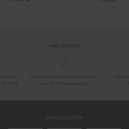
IHRE VORTEILE
pannende
Großer Sprachteil mit Grammatik-
Lernen
e Berichte
und Wortschatzübungen
ZAHLUNGSARTEN