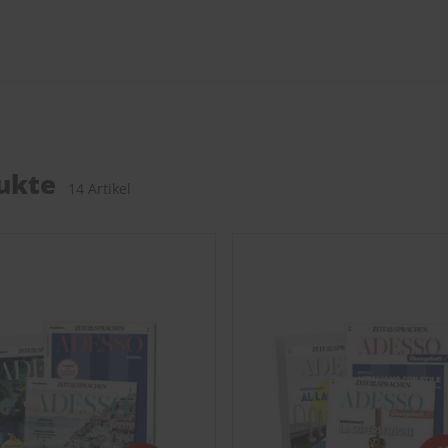
ukte
14 Artikel