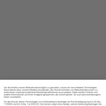
In jeder Ausgabe spannende Einblicke und aktuelle Berichte
Großer Sprachteil mit Grammatik- und Wortschatzübungen
Lernen in allen relevanten Niveaustufen
ZAHLUNGSARTEN