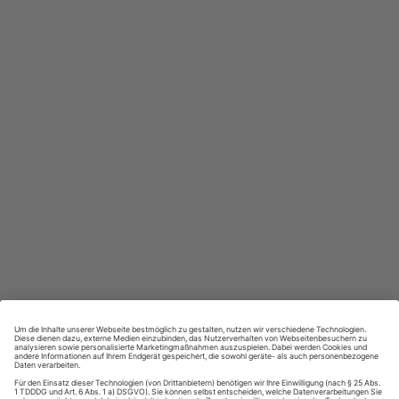
In jeder Ausgabe spannende Einblicke und aktuelle Berichte
Großer Sprachteil mit Grammatik- und Wortschatzübungen
Lernen in allen relevanten Niveaustufen
ZAHLUNGSARTEN