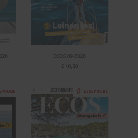
026
ECOS 09/2026
€ 10,50
EPROBE
LESEPROBE