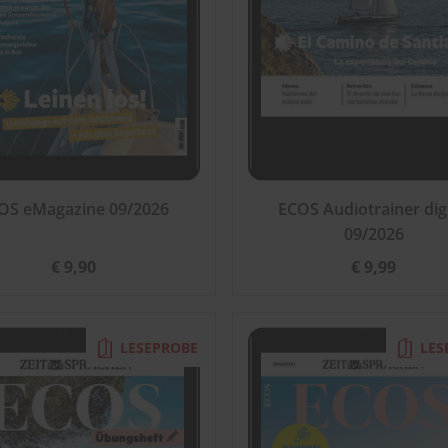
OS eMagazine 09/2026
ECOS Audiotrainer digi
09/2026
€ 9,90
€ 9,99
LESEPROBE
LES