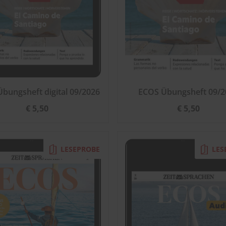
bungsheft digital 09/2026
ECOS Übungsheft 09/2
€ 5,50
€ 5,50
LESEPROBE
LES