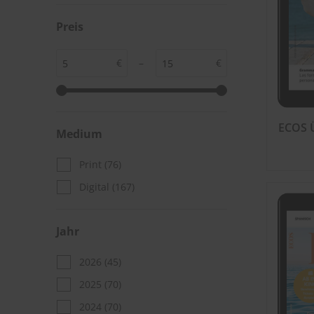
Preis
€
–
€
ECOS Ü
Medium
Print
(76)
Digital
(167)
Jahr
2026
(45)
2025
(70)
2024
(70)