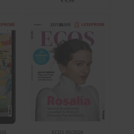
€ 9,99
EPROBE
LESEPROBE
026
ECOS 05/2026