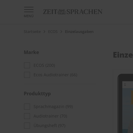
MENÜ
Startseite
ECOS
Einzelausgaben
Marke
Einz
ECOS
(200)
Ecos Audiotrainer
(66)
Produkttyp
Sprachmagazin
(99)
Audiotrainer
(70)
Übungsheft
(97)