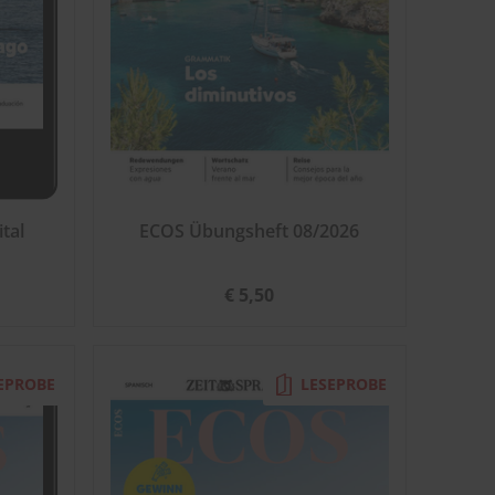
tal
ECOS Übungsheft 08/2026
€ 5,50
EPROBE
LESEPROBE