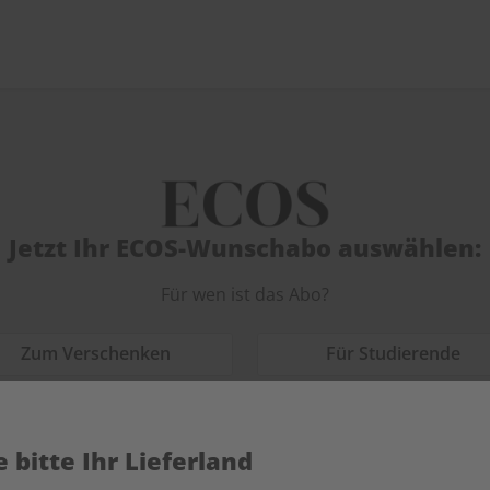
Jetzt Ihr ECOS-Wunschabo auswählen:
Für wen ist das Abo?
Zum Verschenken
Für Studierende
 bitte Ihr Lieferland