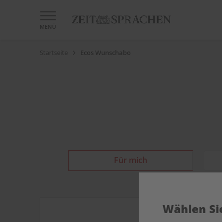
MENÜ
Startseite
Ecos Wunschabo
Für mich
Wählen Sie
DIGITAL