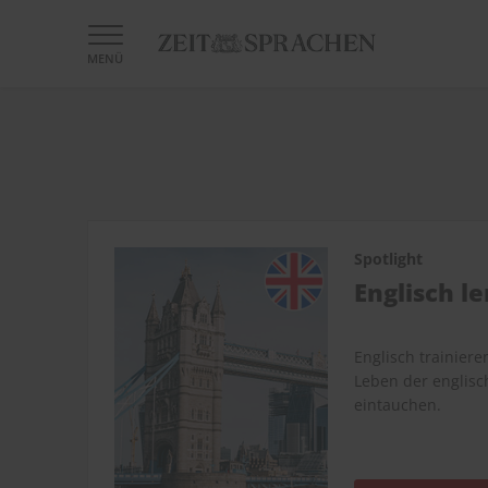
MENÜ
Spotlight
Englisch l
Englisch trainiere
Leben der englisc
eintauchen.