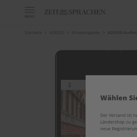
MENÜ
Startseite
ADESSO
Einzelausgaben
ADESSO Audiotr
Wählen Sie
Der Versand ist 
Ländershop zu gel
neue Registrierun