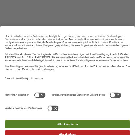
Lernen in allen relevanten Niveaustufen
ZAHLUNGSARTEN
Ihre Daten werden SSL-verschlüsselt und sicher übertragen
UNSER KUNDENSERVICE
Telefon