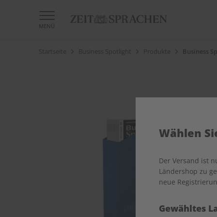
MENÜ
Startseite
Business Spotlight
Produkte
Business Sp
Wählen Sie
Der Versand ist 
Ländershop zu gel
neue Registrierun
Gewähltes L