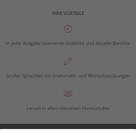
IHRE VORTEILE
In jeder Ausgabe spannende Einblicke und aktuelle Berichte
Großer Sprachteil mit Grammatik- und Wortschatzübungen
Lernen in allen relevanten Niveaustufen