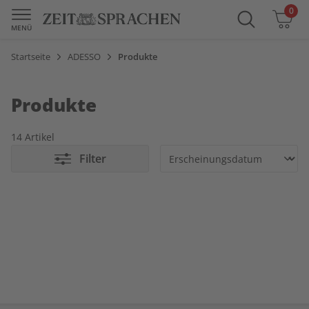
0
Warenkorb
MENÜ
Startseite
ADESSO
Produkte
Produkte
14 Artikel
Filter