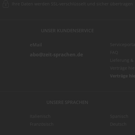
Ihre Daten werden SSL-verschlüsselt und sicher übertragen
UNSER KUNDENSERVICE
eMail
Serviceporta
FAQ
abo@zeit-sprachen.de
Lieferung &
Verträge hi
Verträge hi
UNSERE SPRACHEN
Italienisch
Spanisch
Französisch
Deutsch