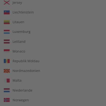
Jersey
€ 69,90
€ 149,90
Liechtenstein
Litauen
Luxemburg
Lettland
Monaco
Republik Moldau
Nordmazedonien
écoute Audiotrainer
écoute Jahrgang 2023
Malta
Jahrgang 2023
Niederlande
€ 149,90
€ 99,90
Norwegen