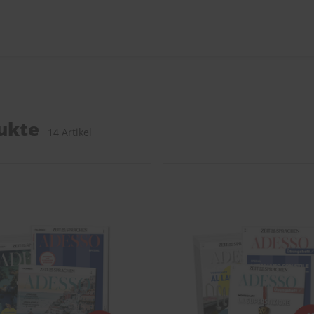
ukte
14 Artikel