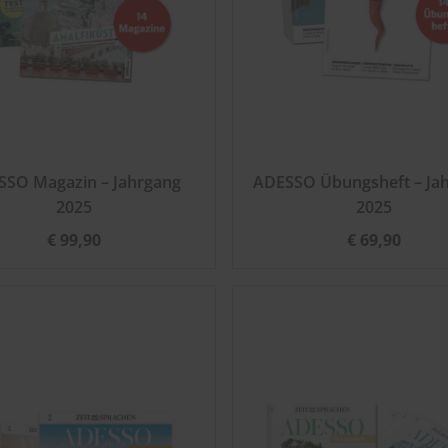
SSO Magazin – Jahrgang
ADESSO Übungsheft – Ja
2025
2025
€ 99,90
€ 69,90