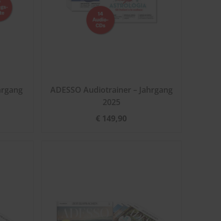
hrgang
ADESSO Audiotrainer – Jahrgang
2025
€ 149,90