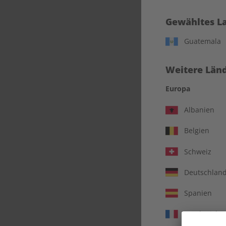
Gewähltes L
Guatemala
Weitere Länd
Europa
Albanien
Belgien
Schweiz
verbl
Deutschlan
Spanien
Frankreich