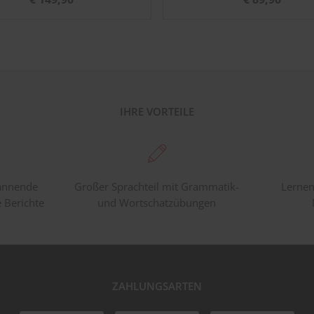
IHRE VORTEILE
pannende
Großer Sprachteil mit Grammatik-
Lernen
e Berichte
und Wortschatzübungen
ZAHLUNGSARTEN