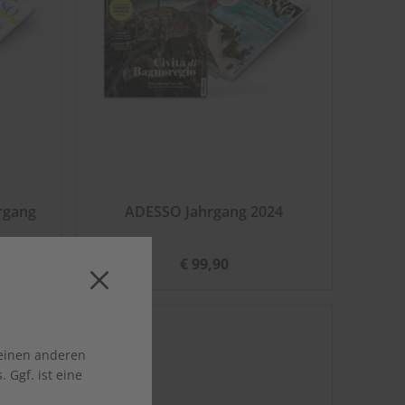
rgang
ADESSO Jahrgang 2024
€ 99,90
 einen anderen
 Ggf. ist eine