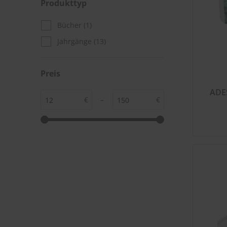
Produkttyp
Bücher
(1)
Jahrgänge
(13)
Preis
ADE
€
–
€