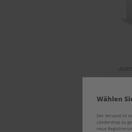
ADESS
Wählen Sie
Der Versand ist 
Ländershop zu gel
neue Registrierun