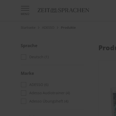
MENÜ
Startseite
ADESSO
Produkte
Sprache
Prod
Deutsch
(1)
Marke
ADESSO
(6)
Adesso Audiotrainer
(4)
Adesso Übungsheft
(4)