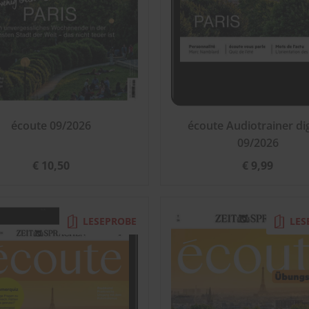
écoute 09/2026
écoute Audiotrainer dig
09/2026
€ 10,50
€ 9,99
LESEPROBE
LES