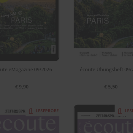
ute eMagazine 09/2026
écoute Übungsheft 09/
€ 9,90
€ 5,50
LESEPROBE
LES