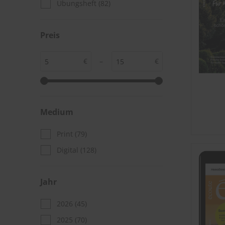
Übungsheft
(82)
Preis
€
–
€
Medium
Print
(79)
Digital
(128)
Jahr
2026
(45)
2025
(70)