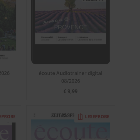
2026
écoute Audiotrainer digital
08/2026
€ 9,99
EPROBE
LESEPROBE