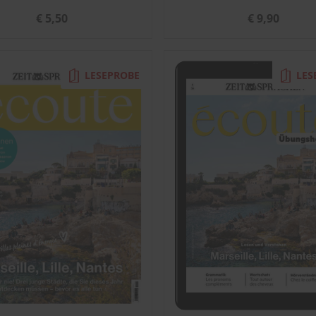
€ 5,50
€ 9,90
LESEPROBE
LES