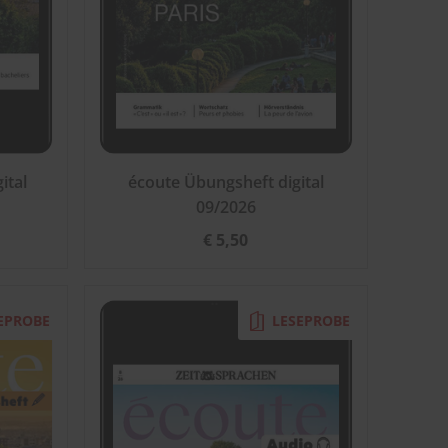
ital
écoute Übungsheft digital
09/2026
€ 5,50
EPROBE
LESEPROBE