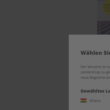
Wählen Sie
Der Versand ist 
Ländershop zu gel
neue Registrierun
Gewähltes L
Ghana