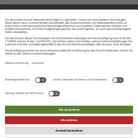
ZAHLUNGSARTEN
Ihre Daten werden SSL-verschlüsselt und sicher übertragen
UNSER KUNDENSERVICE
Telefon
UNSERE SPRACHEN
+49 (0) 89 / 121 407 10
Englisch