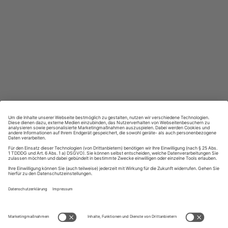
Großer Sprachteil mit Grammatik- und Wortschatzübungen
Lernen in allen relevanten Niveaustufen
ZAHLUNGSARTEN
Ihre Daten werden SSL-verschlüsselt und sicher übertragen