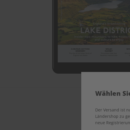
Wählen Sie
Der Versand ist 
Ländershop zu gel
neue Registrierun
Jeder