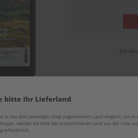
Die Abr
 bitte Ihr Lieferland
Spotlight Digital
nur in das dem jeweiligen Shop zugeordneten Land möglich. Um in
angen, wählen Sie bitte das entsprechende Land aus der Liste aus.
g erforderlich.
zeit und auf allen Geräten lernen
Interaktive S