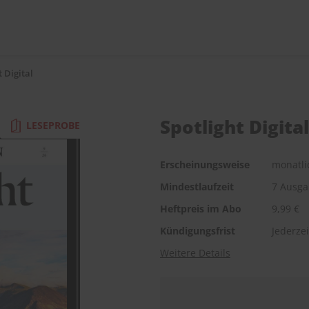
t Digital
Spotlight Digital
LESEPROBE
Erscheinungsweise
monatli
Mindestlaufzeit
7 Ausg
Heftpreis im Abo
9,99 €
Kündigungsfrist
Jederzei
Weitere Details