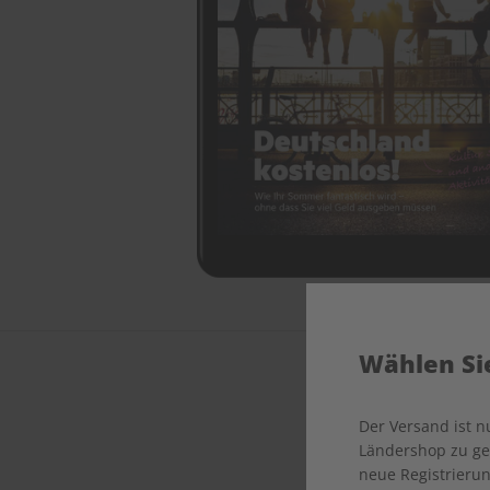
Wählen Sie
Der Versand ist 
Ländershop zu gel
Jeder
neue Registrierun