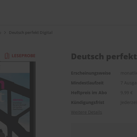
o
Deutsch perfekt Digital
Deutsch perfekt 
LESEPROBE
Erscheinungsweise
monatli
Mindestlaufzeit
7 Ausg
Heftpreis im Abo
9,99 €
Kündigungsfrist
Jederzei
Weitere Details