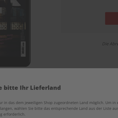
Die Abr
 bitte Ihr Lieferland
Deutsch perfekt Digital
nur in das dem jeweiligen Shop zugeordneten Land möglich. Um in
angen, wählen Sie bitte das entsprechende Land aus der Liste aus.
zeit und auf allen Geräten lernen
Interaktive S
g erforderlich.