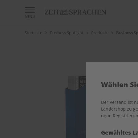
MENÜ
Startseite
Business Spotlight
Produkte
Business Sp
Wählen Sie
Der Versand ist 
Ländershop zu gel
neue Registrierun
Gewähltes L